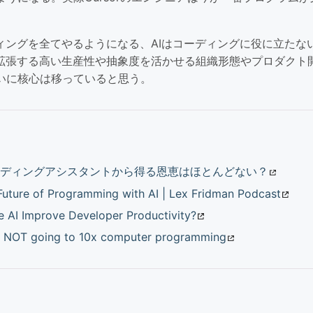
ディングを全てやるようになる、AIはコーディングに役に立たな
て拡張する高い生産性や抽象度を活かせる組織形態やプロダクト
いに核心は移っていると思う。
ーディングアシスタントから得る恩恵はほとんどない？
Future of Programming with AI | Lex Fridman Podcast
e AI Improve Developer Productivity?
is NOT going to 10x computer programming