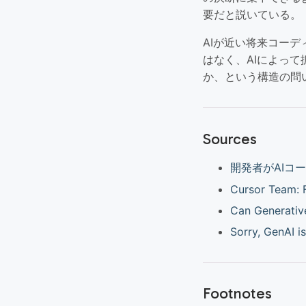
要だと説いている。
AIが近い将来コー
はなく、AIによっ
か、という構造の問
Sources
開発者がAIコ
Cursor Team: 
Can Generativ
Sorry, GenAI 
Footnotes