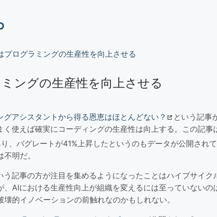
o
Iはプログラミングの生産性を向上させる
ラミングの生産性を向上させる
ィングアシスタントから得る恩恵はほとんどない？
という記事
うまく使えば確実にコーディングの生産性は向上する。この記事
あり、バグレートが41%上昇したというのもデータが公開され
は不明だ。
という記事の方が注目を集めるようになったことはハイプサイク
が、AIにおける生産性向上が組織を変えるには至っていないの
破壊的イノベーションの前触れなのかもしれない。