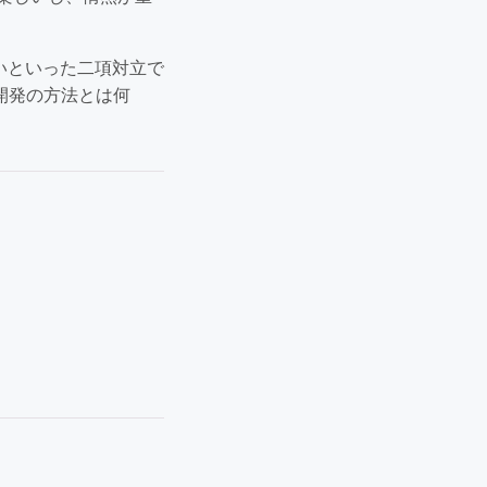
いといった二項対立で
開発の方法とは何