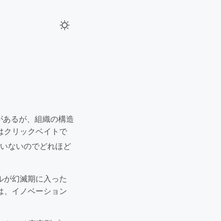
があるが、組織の構造
はクリックベイトで
ていないのでどれほど
ルが幻滅期に入った
は、イノベーション