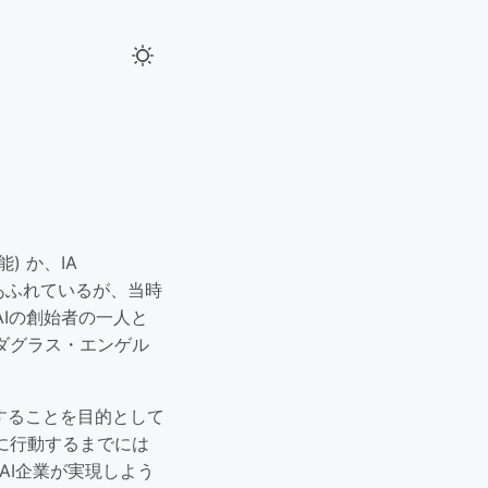
能) か、IA
の中にあふれているが、当時
Iの創始者の一人と
ダグラス・エンゲル
することを目的として
に行動するまでには
AI企業が実現しよう