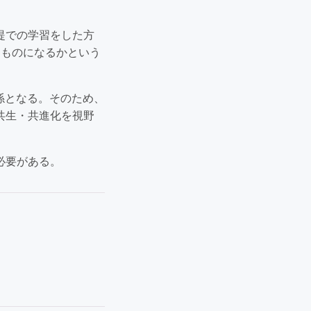
提での学習をした方
たものになるかという
係となる。そのため、
共生・共進化を視野
必要がある。